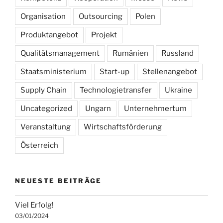
Organisation
Outsourcing
Polen
Produktangebot
Projekt
Qualitätsmanagement
Rumänien
Russland
Staatsministerium
Start-up
Stellenangebot
Supply Chain
Technologietransfer
Ukraine
Uncategorized
Ungarn
Unternehmertum
Veranstaltung
Wirtschaftsförderung
Österreich
NEUESTE BEITRÄGE
Viel Erfolg!
03/01/2024