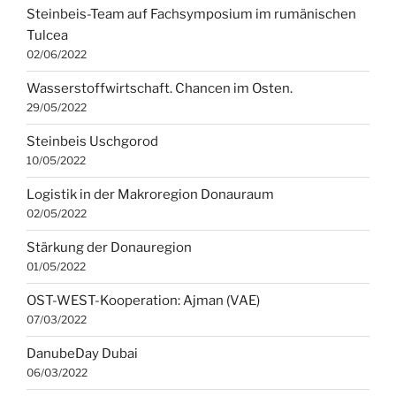
Steinbeis-Team auf Fachsymposium im rumänischen
Tulcea
02/06/2022
Wasserstoffwirtschaft. Chancen im Osten.
29/05/2022
Steinbeis Uschgorod
10/05/2022
Logistik in der Makroregion Donauraum
02/05/2022
Stärkung der Donauregion
01/05/2022
OST-WEST-Kooperation: Ajman (VAE)
07/03/2022
DanubeDay Dubai
06/03/2022