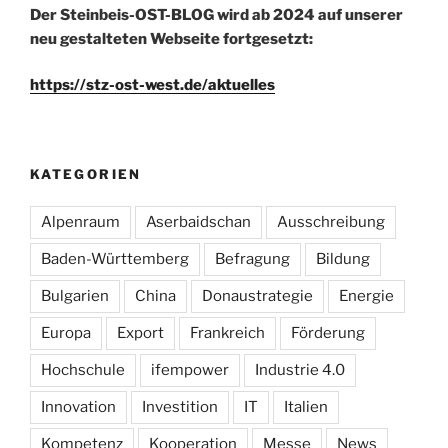
Der Steinbeis-OST-BLOG wird ab 2024 auf unserer
neu gestalteten Webseite fortgesetzt:
https://stz-ost-west.de/aktuelles
KATEGORIEN
Alpenraum
Aserbaidschan
Ausschreibung
Baden-Württemberg
Befragung
Bildung
Bulgarien
China
Donaustrategie
Energie
Europa
Export
Frankreich
Förderung
Hochschule
ifempower
Industrie 4.0
Innovation
Investition
IT
Italien
Kompetenz
Kooperation
Messe
News