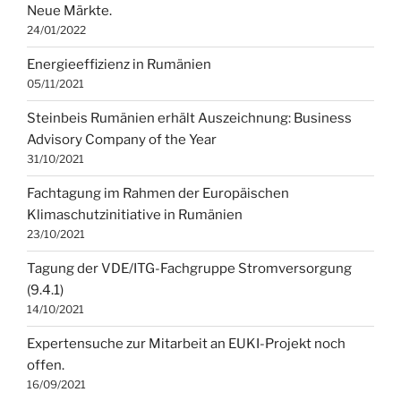
Neue Märkte.
24/01/2022
Energieeffizienz in Rumänien
05/11/2021
Steinbeis Rumänien erhält Auszeichnung: Business
Advisory Company of the Year
31/10/2021
Fachtagung im Rahmen der Europäischen
Klimaschutzinitiative in Rumänien
23/10/2021
Tagung der VDE/ITG-Fachgruppe Stromversorgung
(9.4.1)
14/10/2021
Expertensuche zur Mitarbeit an EUKI-Projekt noch
offen.
16/09/2021