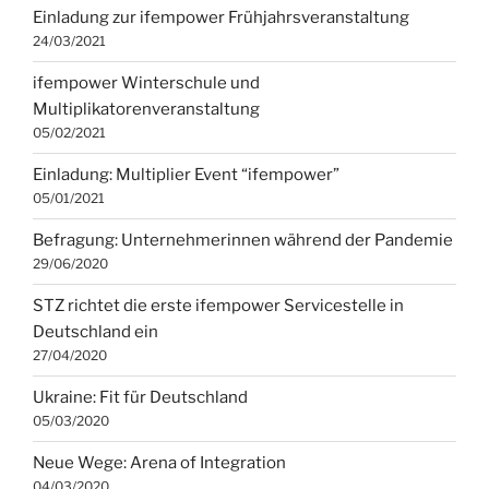
Einladung zur ifempower Frühjahrsveranstaltung
24/03/2021
ifempower Winterschule und
Multiplikatorenveranstaltung
05/02/2021
Einladung: Multiplier Event “ifempower”
05/01/2021
Befragung: Unternehmerinnen während der Pandemie
29/06/2020
STZ richtet die erste ifempower Servicestelle in
Deutschland ein
27/04/2020
Ukraine: Fit für Deutschland
05/03/2020
Neue Wege: Arena of Integration
04/03/2020