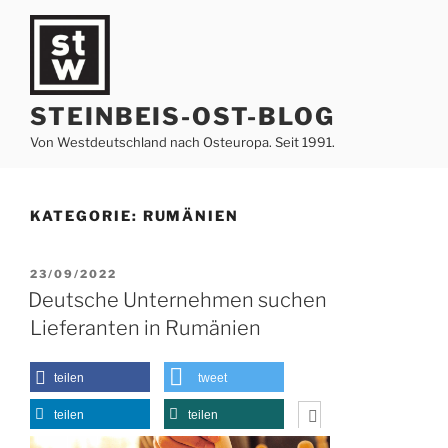
Zum
Inhalt
springen
STEINBEIS-OST-BLOG
Von Westdeutschland nach Osteuropa. Seit 1991.
KATEGORIE:
RUMÄNIEN
VERÖFFENTLICHT
23/09/2022
AM
Deutsche Unternehmen suchen
Lieferanten in Rumänien
teilen
tweet
teilen
teilen