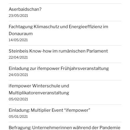
Aserbaidschan?
23/05/2021
Fachtagung Klimaschutz und Energieeffizienz im
Donauraum
14/05/2021
Steinbeis Know-how im rumänischen Parlament
22/04/2021
Einladung zur ifempower Frühjahrsveranstaltung
24/03/2021
ifempower Winterschule und
Multiplikatorenveranstaltung
05/02/2021
Einladung: Multiplier Event “ifempower”
05/01/2021
Befragung: Unternehmerinnen während der Pandemie