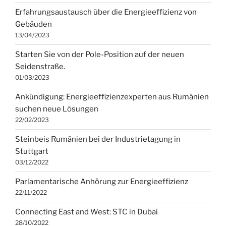
Erfahrungsaustausch über die Energieeffizienz von
Gebäuden
13/04/2023
Starten Sie von der Pole-Position auf der neuen
Seidenstraße.
01/03/2023
Ankündigung: Energieeffizienzexperten aus Rumänien
suchen neue Lösungen
22/02/2023
Steinbeis Rumänien bei der Industrietagung in
Stuttgart
03/12/2022
Parlamentarische Anhörung zur Energieeffizienz
22/11/2022
Connecting East and West: STC in Dubai
28/10/2022