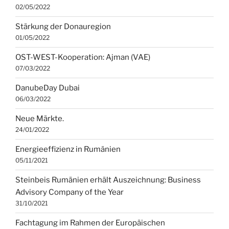
02/05/2022
Stärkung der Donauregion
01/05/2022
OST-WEST-Kooperation: Ajman (VAE)
07/03/2022
DanubeDay Dubai
06/03/2022
Neue Märkte.
24/01/2022
Energieeffizienz in Rumänien
05/11/2021
Steinbeis Rumänien erhält Auszeichnung: Business
Advisory Company of the Year
31/10/2021
Fachtagung im Rahmen der Europäischen