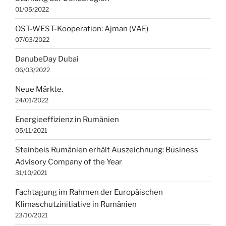
01/05/2022
OST-WEST-Kooperation: Ajman (VAE)
07/03/2022
DanubeDay Dubai
06/03/2022
Neue Märkte.
24/01/2022
Energieeffizienz in Rumänien
05/11/2021
Steinbeis Rumänien erhält Auszeichnung: Business
Advisory Company of the Year
31/10/2021
Fachtagung im Rahmen der Europäischen
Klimaschutzinitiative in Rumänien
23/10/2021