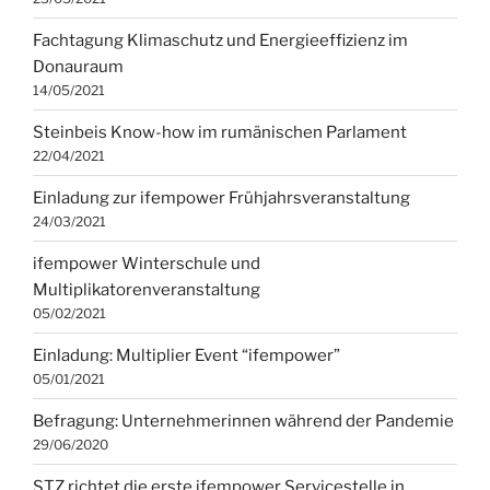
Fachtagung Klimaschutz und Energieeffizienz im
Donauraum
14/05/2021
Steinbeis Know-how im rumänischen Parlament
22/04/2021
Einladung zur ifempower Frühjahrsveranstaltung
24/03/2021
ifempower Winterschule und
Multiplikatorenveranstaltung
05/02/2021
Einladung: Multiplier Event “ifempower”
05/01/2021
Befragung: Unternehmerinnen während der Pandemie
29/06/2020
STZ richtet die erste ifempower Servicestelle in