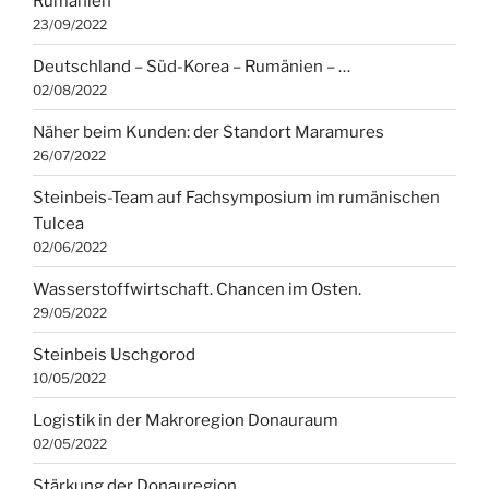
Rumänien
23/09/2022
Deutschland – Süd-Korea – Rumänien – …
02/08/2022
Näher beim Kunden: der Standort Maramures
26/07/2022
Steinbeis-Team auf Fachsymposium im rumänischen
Tulcea
02/06/2022
Wasserstoffwirtschaft. Chancen im Osten.
29/05/2022
Steinbeis Uschgorod
10/05/2022
Logistik in der Makroregion Donauraum
02/05/2022
Stärkung der Donauregion