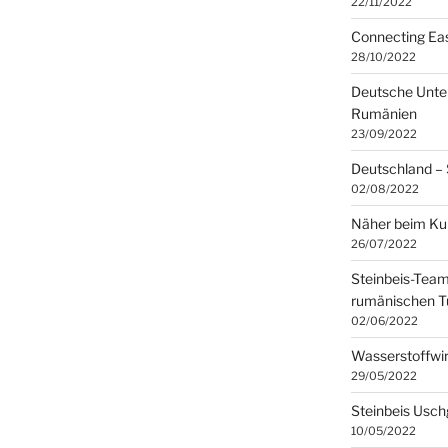
22/11/2022
Connecting Eas
28/10/2022
Deutsche Unte
Rumänien
23/09/2022
Deutschland –
02/08/2022
Näher beim Ku
26/07/2022
Steinbeis-Tea
rumänischen T
02/06/2022
Wasserstoffwir
29/05/2022
Steinbeis Usch
10/05/2022