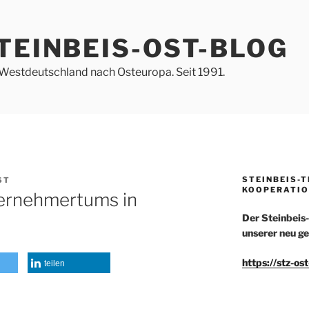
TEINBEIS-OST-BLOG
Westdeutschland nach Osteuropa. Seit 1991.
STEINBEIS-
ST
KOOPERATIO
ernehmertums in
Der Steinbeis
unserer neu ge
https://stz-os
teilen