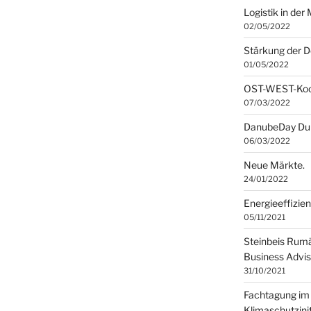
Logistik in de
02/05/2022
Stärkung der 
01/05/2022
OST-WEST-Koop
07/03/2022
DanubeDay Du
06/03/2022
Neue Märkte.
24/01/2022
Energieeffizie
05/11/2021
Steinbeis Rumä
Business Advis
31/10/2021
Fachtagung im
Klimaschutzini