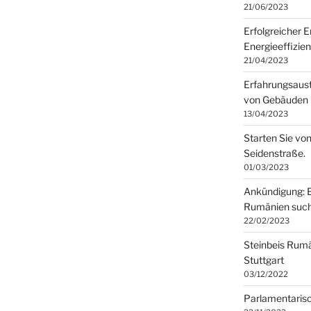
21/06/2023
Erfolgreicher 
Energieeffizie
21/04/2023
Erfahrungsaust
von Gebäuden
13/04/2023
Starten Sie von
Seidenstraße.
01/03/2023
Ankündigung: E
Rumänien such
22/02/2023
Steinbeis Rumän
Stuttgart
03/12/2022
Parlamentarisc