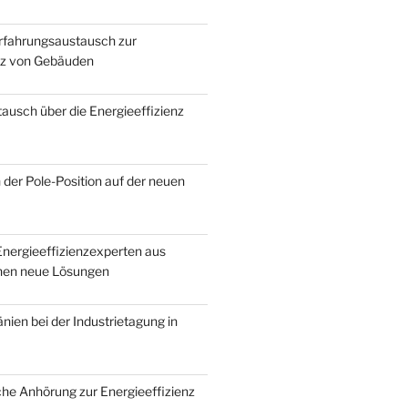
Erfahrungsaustausch zur
nz von Gebäuden
ausch über die Energieeffizienz
 der Pole-Position auf der neuen
nergieeffizienzexperten aus
en neue Lösungen
ien bei der Industrietagung in
he Anhörung zur Energieeffizienz