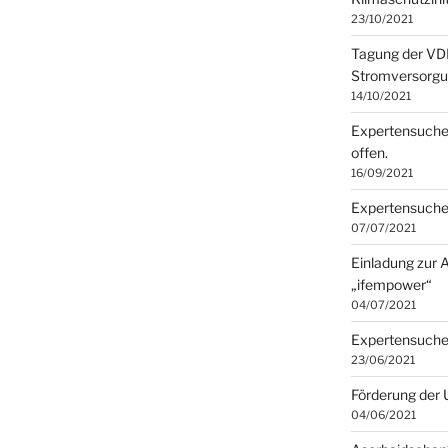
23/10/2021
Tagung der VD
Stromversorgun
14/10/2021
Expertensuche 
offen.
16/09/2021
Expertensuche 
07/07/2021
Einladung zur 
„ifempower“
04/07/2021
Expertensuche 
23/06/2021
Förderung der
04/06/2021