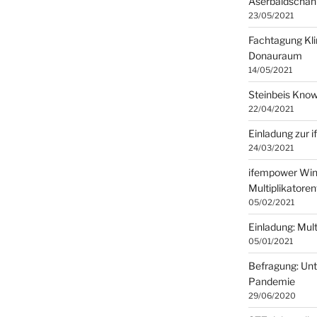
Aserbaidschan
23/05/2021
Fachtagung Kli
Donauraum
14/05/2021
Steinbeis Kno
22/04/2021
Einladung zur 
24/03/2021
ifempower Win
Multiplikatore
05/02/2021
Einladung: Mult
05/01/2021
Befragung: Un
Pandemie
29/06/2020