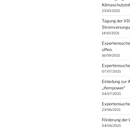
Klimaschutzini
23/10/2021
Tagung der VD
Stromversorgun
14/10/2021
Expertensuche 
offen.
16/09/2021
Expertensuche 
07/07/2021
Einladung zur 
„ifempower“
04/07/2021
Expertensuche 
23/06/2021
Förderung der
04/06/2021