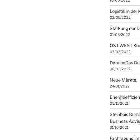
10/05/2022
Logistik in de
02/05/2022
Stärkung der 
01/05/2022
OST-WEST-Koop
07/03/2022
DanubeDay Du
06/03/2022
Neue Märkte.
24/01/2022
Energieeffizie
05/11/2021
Steinbeis Rumä
Business Advis
31/10/2021
Fachtagung im