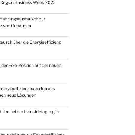
Region Business Week 2023
Erfahrungsaustausch zur
nz von Gebäuden
ausch über die Energieeffizienz
 der Pole-Position auf der neuen
nergieeffizienzexperten aus
en neue Lösungen
ien bei der Industrietagung in
he Anhörung zur Energieeffizienz