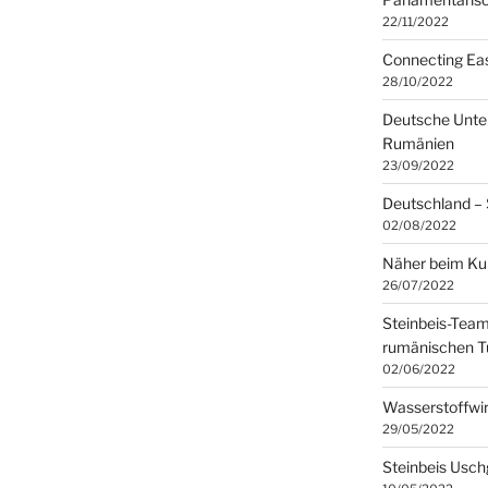
22/11/2022
Connecting Eas
28/10/2022
Deutsche Unte
Rumänien
23/09/2022
Deutschland –
02/08/2022
Näher beim Ku
26/07/2022
Steinbeis-Tea
rumänischen T
02/06/2022
Wasserstoffwir
29/05/2022
Steinbeis Usch