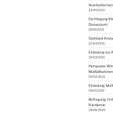
Aserbaidschan
23/05/2021
Fachtagung Kli
Donauraum
14/05/2021
Steinbeis Kno
22/04/2021
Einladung zur 
24/03/2021
ifempower Win
Multiplikatore
05/02/2021
Einladung: Mult
05/01/2021
Befragung: Un
Pandemie
29/06/2020