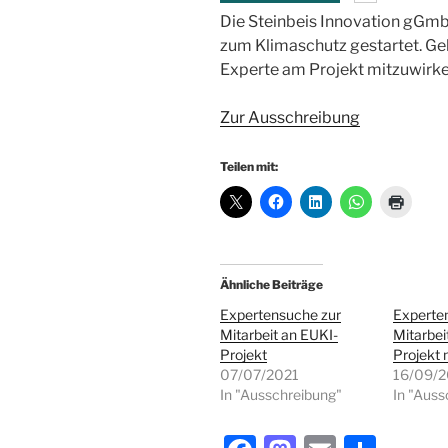
Die Steinbeis Innovation gGmb
zum Klimaschutz gestartet. Ge
Experte am Projekt mitzuwirke
Zur Ausschreibung
Teilen mit:
Ähnliche Beiträge
Expertensuche zur
Experte
Mitarbeit an EUKI-
Mitarbei
Projekt
Projekt 
07/07/2021
16/09/2
In "Ausschreibung"
In "Auss