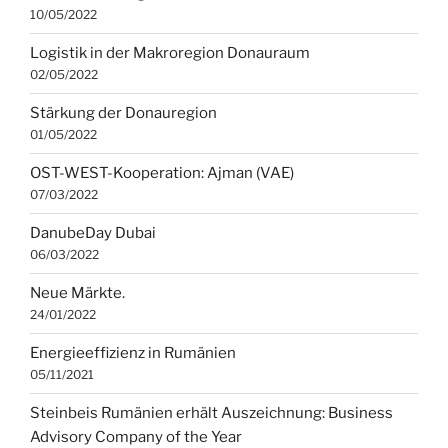
10/05/2022
Logistik in der Makroregion Donauraum
02/05/2022
Stärkung der Donauregion
01/05/2022
OST-WEST-Kooperation: Ajman (VAE)
07/03/2022
DanubeDay Dubai
06/03/2022
Neue Märkte.
24/01/2022
Energieeffizienz in Rumänien
05/11/2021
Steinbeis Rumänien erhält Auszeichnung: Business
Advisory Company of the Year