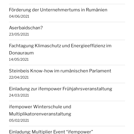
Förderung der Unternehmertums in Rumänien
04/06/2021
Aserbaidschan?
23/05/2021
Fachtagung Klimaschutz und Energieeffizienz im
Donauraum
14/05/2021
Steinbeis Know-how im rumänischen Parlament
22/04/2021
Einladung zur ifempower Frühjahrsveranstaltung
24/03/2021
ifempower Winterschule und
Multiplikatorenveranstaltung
05/02/2021
Einladung: Multiplier Event “ifempower”