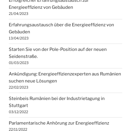
Erfolgreicher Erfahrungsaustausch zur
Energieeffizienz von Gebäuden
21/04/2023
Erfahrungsaustausch über die Energieeffizienz von
Gebäuden
13/04/2023
Starten Sie von der Pole-Position auf der neuen
Seidenstraße.
01/03/2023
Ankündigung: Energieeffizienzexperten aus Rumänien
suchen neue Lösungen
22/02/2023
Steinbeis Rumänien bei der Industrietagung in
Stuttgart
03/12/2022
Parlamentarische Anhörung zur Energieeffizienz
22/11/2022