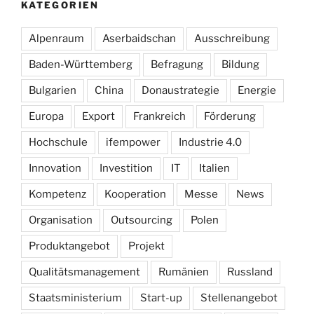
KATEGORIEN
Alpenraum
Aserbaidschan
Ausschreibung
Baden-Württemberg
Befragung
Bildung
Bulgarien
China
Donaustrategie
Energie
Europa
Export
Frankreich
Förderung
Hochschule
ifempower
Industrie 4.0
Innovation
Investition
IT
Italien
Kompetenz
Kooperation
Messe
News
Organisation
Outsourcing
Polen
Produktangebot
Projekt
Qualitätsmanagement
Rumänien
Russland
Staatsministerium
Start-up
Stellenangebot