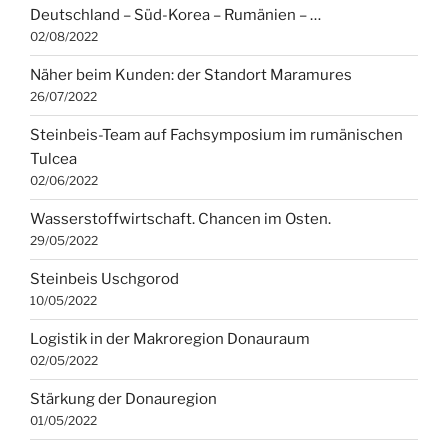
Deutschland – Süd-Korea – Rumänien – …
02/08/2022
Näher beim Kunden: der Standort Maramures
26/07/2022
Steinbeis-Team auf Fachsymposium im rumänischen
Tulcea
02/06/2022
Wasserstoffwirtschaft. Chancen im Osten.
29/05/2022
Steinbeis Uschgorod
10/05/2022
Logistik in der Makroregion Donauraum
02/05/2022
Stärkung der Donauregion
01/05/2022