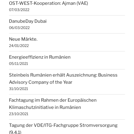
OST-WEST-Kooperation: Ajman (VAE)
07/03/2022
DanubeDay Dubai
06/03/2022
Neue Märkte.
24/01/2022
Energieeffizienz in Rumänien
05/11/2021
Steinbeis Rumänien erhält Auszeichnung: Business
Advisory Company of the Year
31/10/2021
Fachtagung im Rahmen der Europäischen
Klimaschutzinitiative in Rumänien
23/10/2021
Tagung der VDE/ITG-Fachgruppe Stromversorgung
(9.4.1)