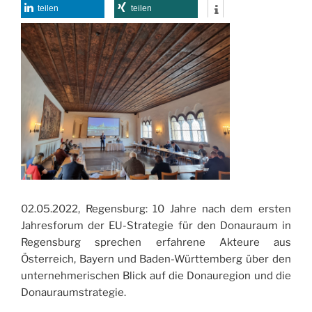
o
n
teilen
teilen
k
02.05.2022, Regensburg: 10 Jahre nach dem ersten
Jahresforum der EU-Strategie für den Donauraum in
Regensburg sprechen erfahrene Akteure aus
Österreich, Bayern und Baden-Württemberg über den
unternehmerischen Blick auf die Donauregion und die
Donauraumstrategie.