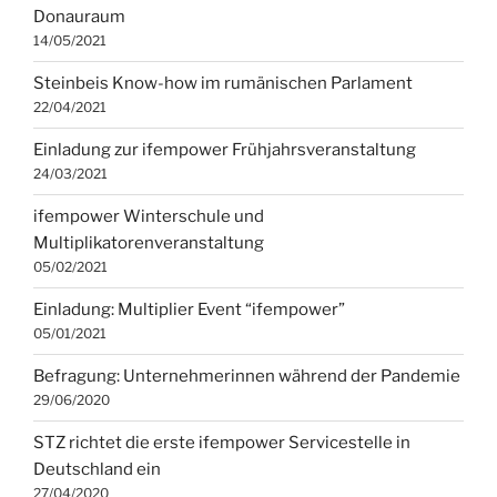
Donauraum
14/05/2021
Steinbeis Know-how im rumänischen Parlament
22/04/2021
Einladung zur ifempower Frühjahrsveranstaltung
24/03/2021
ifempower Winterschule und
Multiplikatorenveranstaltung
05/02/2021
Einladung: Multiplier Event “ifempower”
05/01/2021
Befragung: Unternehmerinnen während der Pandemie
29/06/2020
STZ richtet die erste ifempower Servicestelle in
Deutschland ein
27/04/2020