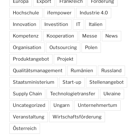
Europa
Export
Frankreich
Förderung
Hochschule
ifempower
Industrie 4.0
Innovation
Investition
IT
Italien
Kompetenz
Kooperation
Messe
News
Organisation
Outsourcing
Polen
Produktangebot
Projekt
Qualitätsmanagement
Rumänien
Russland
Staatsministerium
Start-up
Stellenangebot
Supply Chain
Technologietransfer
Ukraine
Uncategorized
Ungarn
Unternehmertum
Veranstaltung
Wirtschaftsförderung
Österreich