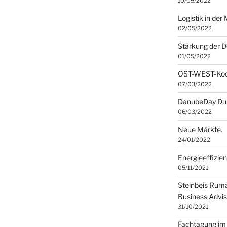
10/05/2022
Logistik in de
02/05/2022
Stärkung der 
01/05/2022
OST-WEST-Koop
07/03/2022
DanubeDay Du
06/03/2022
Neue Märkte.
24/01/2022
Energieeffizie
05/11/2021
Steinbeis Rumä
Business Advis
31/10/2021
Fachtagung im