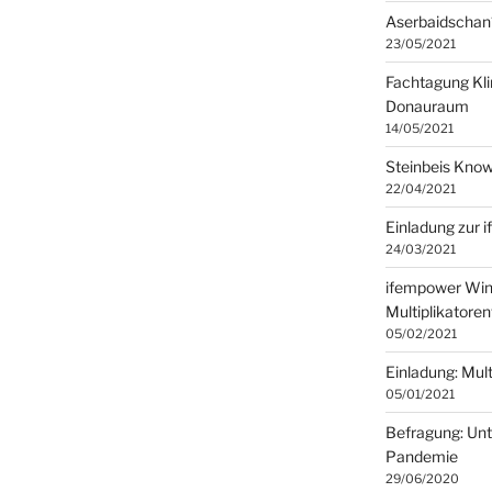
Aserbaidschan
23/05/2021
Fachtagung Kli
Donauraum
14/05/2021
Steinbeis Kno
22/04/2021
Einladung zur 
24/03/2021
ifempower Win
Multiplikatore
05/02/2021
Einladung: Mult
05/01/2021
Befragung: Un
Pandemie
29/06/2020