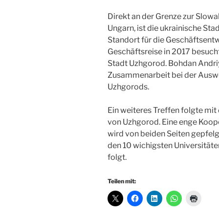
Direkt an der Grenze zur Slowa
Ungarn, ist die ukrainische Sta
Standort für die Geschäftsentw
Geschäftsreise in 2017 besuch
Stadt Uzhgorod. Bohdan Andriy
Zusammenarbeit bei der Auswe
Uzhgorods.
Ein weiteres Treffen folgte mi
von Uzhgorod. Eine enge Kooper
wird von beiden Seiten gepfelg
den 10 wichigsten Universitäte
folgt.
Teilen mit: