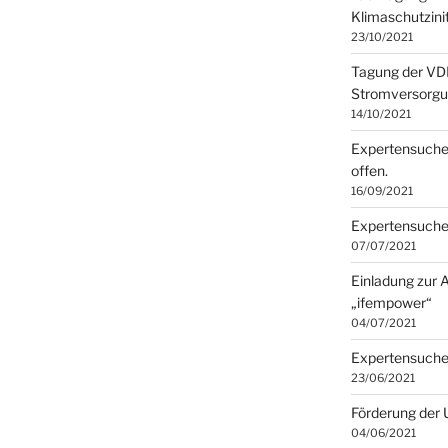
Klimaschutzini
23/10/2021
Tagung der VD
Stromversorgun
14/10/2021
Expertensuche 
offen.
16/09/2021
Expertensuche 
07/07/2021
Einladung zur 
„ifempower“
04/07/2021
Expertensuche 
23/06/2021
Förderung der
04/06/2021