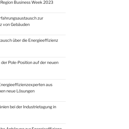
Region Business Week 2023
Erfahrungsaustausch zur
nz von Gebäuden
ausch über die Energieeffizienz
 der Pole-Position auf der neuen
nergieeffizienzexperten aus
en neue Lösungen
ien bei der Industrietagung in
he Anhörung zur Energieeffizienz