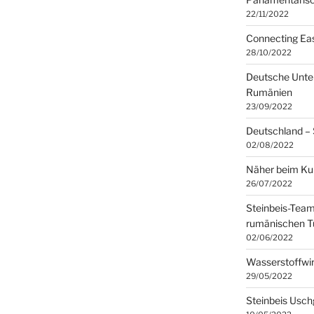
22/11/2022
Connecting Eas
28/10/2022
Deutsche Unte
Rumänien
23/09/2022
Deutschland –
02/08/2022
Näher beim Ku
26/07/2022
Steinbeis-Tea
rumänischen T
02/06/2022
Wasserstoffwir
29/05/2022
Steinbeis Usch