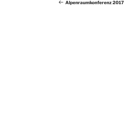
Beitrag
Alpenraumkonferenz 2017