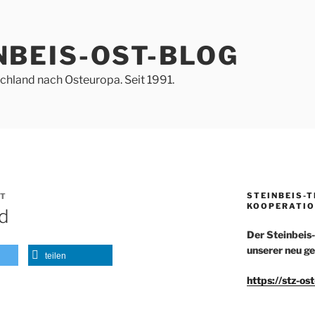
NBEIS-OST-BLOG
hland nach Osteuropa. Seit 1991.
STEINBEIS-
ST
KOOPERATIO
d
Der Steinbeis
unserer neu ge
teilen
https://stz-os