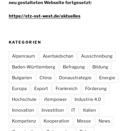
neu gestalteten Webseite fortgesetzt:
https://stz-ost-west.de/aktuelles
KATEGORIEN
Alpenraum
Aserbaidschan
Ausschreibung
Baden-Württemberg
Befragung
Bildung
Bulgarien
China
Donaustrategie
Energie
Europa
Export
Frankreich
Förderung
Hochschule
ifempower
Industrie 4.0
Innovation
Investition
IT
Italien
Kompetenz
Kooperation
Messe
News