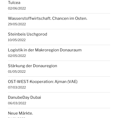
Tulcea
02/06/2022
Wasserstoffwirtschaft. Chancen im Osten.
29/05/2022
Steinbeis Uschgorod
10/05/2022
Logistik in der Makroregion Donauraum
02/05/2022
Stärkung der Donauregion
01/05/2022
OST-WEST-Kooperation: Ajman (VAE)
07/03/2022
DanubeDay Dubai
06/03/2022
Neue Märkte.