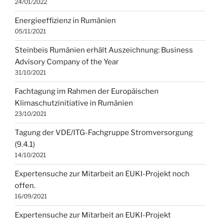
24/01/2022
Energieeffizienz in Rumänien
05/11/2021
Steinbeis Rumänien erhält Auszeichnung: Business
Advisory Company of the Year
31/10/2021
Fachtagung im Rahmen der Europäischen
Klimaschutzinitiative in Rumänien
23/10/2021
Tagung der VDE/ITG-Fachgruppe Stromversorgung
(9.4.1)
14/10/2021
Expertensuche zur Mitarbeit an EUKI-Projekt noch
offen.
16/09/2021
Expertensuche zur Mitarbeit an EUKI-Projekt