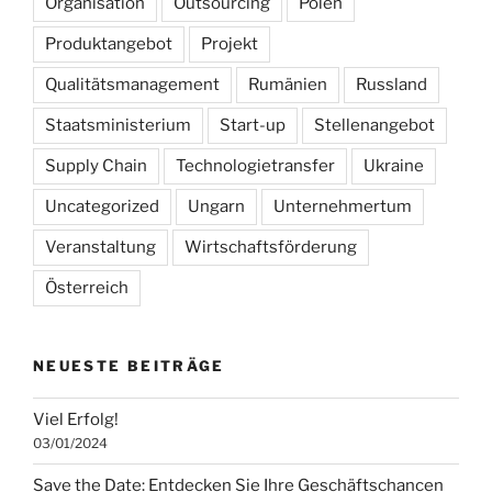
Organisation
Outsourcing
Polen
Produktangebot
Projekt
Qualitätsmanagement
Rumänien
Russland
Staatsministerium
Start-up
Stellenangebot
Supply Chain
Technologietransfer
Ukraine
Uncategorized
Ungarn
Unternehmertum
Veranstaltung
Wirtschaftsförderung
Österreich
NEUESTE BEITRÄGE
Viel Erfolg!
03/01/2024
Save the Date: Entdecken Sie Ihre Geschäftschancen