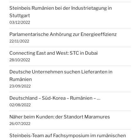
Steinbeis Rumänien bei der Industrietagung in
Stuttgart
03/12/2022
Parlamentarische Anhörung zur Energieeffizienz
22/11/2022
Connecting East and West: STC in Dubai
28/10/2022
Deutsche Unternehmen suchen Lieferanten in
Rumänien
23/09/2022
Deutschland – Süd-Korea – Rumänien – …
02/08/2022
Näher beim Kunden: der Standort Maramures
26/07/2022
Steinbeis-Team auf Fachsymposium im rumänischen