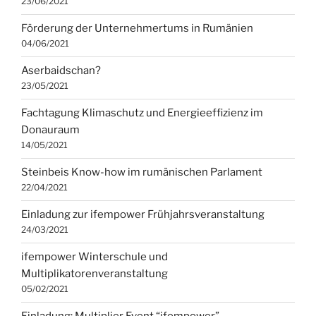
23/06/2021
Förderung der Unternehmertums in Rumänien
04/06/2021
Aserbaidschan?
23/05/2021
Fachtagung Klimaschutz und Energieeffizienz im
Donauraum
14/05/2021
Steinbeis Know-how im rumänischen Parlament
22/04/2021
Einladung zur ifempower Frühjahrsveranstaltung
24/03/2021
ifempower Winterschule und
Multiplikatorenveranstaltung
05/02/2021