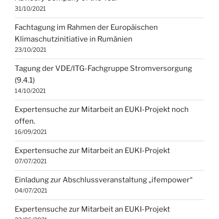
31/10/2021
Fachtagung im Rahmen der Europäischen
Klimaschutzinitiative in Rumänien
23/10/2021
Tagung der VDE/ITG-Fachgruppe Stromversorgung
(9.4.1)
14/10/2021
Expertensuche zur Mitarbeit an EUKI-Projekt noch
offen.
16/09/2021
Expertensuche zur Mitarbeit an EUKI-Projekt
07/07/2021
Einladung zur Abschlussveranstaltung „ifempower“
04/07/2021
Expertensuche zur Mitarbeit an EUKI-Projekt