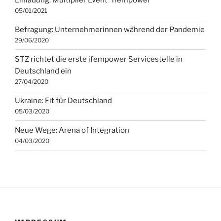
Einladung: Multiplier Event “ifempower”
05/01/2021
Befragung: Unternehmerinnen während der Pandemie
29/06/2020
STZ richtet die erste ifempower Servicestelle in
Deutschland ein
27/04/2020
Ukraine: Fit für Deutschland
05/03/2020
Neue Wege: Arena of Integration
04/03/2020