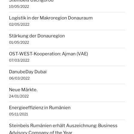
Steinbeis Uschgorod
10/05/2022
Logistik in der Makroregion Donauraum
02/05/2022
Stärkung der Donauregion
01/05/2022
OST-WEST-Kooperation: Ajman (VAE)
07/03/2022
DanubeDay Dubai
06/03/2022
Neue Märkte.
24/01/2022
Energieeffizienz in Rumänien
05/11/2021
Steinbeis Rumänien erhält Auszeichnung: Business
Advisory Company of the Year