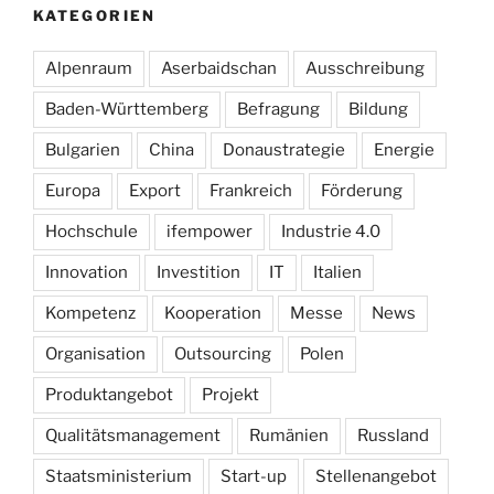
KATEGORIEN
Alpenraum
Aserbaidschan
Ausschreibung
Baden-Württemberg
Befragung
Bildung
Bulgarien
China
Donaustrategie
Energie
Europa
Export
Frankreich
Förderung
Hochschule
ifempower
Industrie 4.0
Innovation
Investition
IT
Italien
Kompetenz
Kooperation
Messe
News
Organisation
Outsourcing
Polen
Produktangebot
Projekt
Qualitätsmanagement
Rumänien
Russland
Staatsministerium
Start-up
Stellenangebot