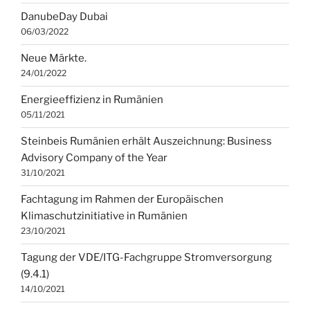
DanubeDay Dubai
06/03/2022
Neue Märkte.
24/01/2022
Energieeffizienz in Rumänien
05/11/2021
Steinbeis Rumänien erhält Auszeichnung: Business
Advisory Company of the Year
31/10/2021
Fachtagung im Rahmen der Europäischen
Klimaschutzinitiative in Rumänien
23/10/2021
Tagung der VDE/ITG-Fachgruppe Stromversorgung
(9.4.1)
14/10/2021