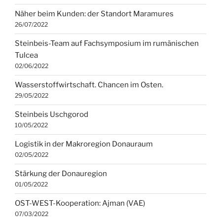
Näher beim Kunden: der Standort Maramures
26/07/2022
Steinbeis-Team auf Fachsymposium im rumänischen
Tulcea
02/06/2022
Wasserstoffwirtschaft. Chancen im Osten.
29/05/2022
Steinbeis Uschgorod
10/05/2022
Logistik in der Makroregion Donauraum
02/05/2022
Stärkung der Donauregion
01/05/2022
OST-WEST-Kooperation: Ajman (VAE)
07/03/2022