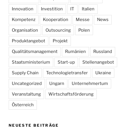
Innovation
Investition
IT
Italien
Kompetenz
Kooperation
Messe
News
Organisation
Outsourcing
Polen
Produktangebot
Projekt
Qualitätsmanagement
Rumänien
Russland
Staatsministerium
Start-up
Stellenangebot
Supply Chain
Technologietransfer
Ukraine
Uncategorized
Ungarn
Unternehmertum
Veranstaltung
Wirtschaftsförderung
Österreich
NEUESTE BEITRÄGE