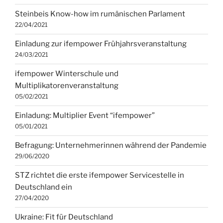
Steinbeis Know-how im rumänischen Parlament
22/04/2021
Einladung zur ifempower Frühjahrsveranstaltung
24/03/2021
ifempower Winterschule und
Multiplikatorenveranstaltung
05/02/2021
Einladung: Multiplier Event “ifempower”
05/01/2021
Befragung: Unternehmerinnen während der Pandemie
29/06/2020
STZ richtet die erste ifempower Servicestelle in
Deutschland ein
27/04/2020
Ukraine: Fit für Deutschland