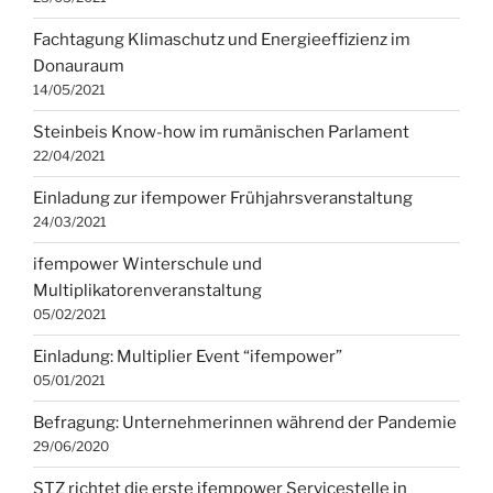
Fachtagung Klimaschutz und Energieeffizienz im
Donauraum
14/05/2021
Steinbeis Know-how im rumänischen Parlament
22/04/2021
Einladung zur ifempower Frühjahrsveranstaltung
24/03/2021
ifempower Winterschule und
Multiplikatorenveranstaltung
05/02/2021
Einladung: Multiplier Event “ifempower”
05/01/2021
Befragung: Unternehmerinnen während der Pandemie
29/06/2020
STZ richtet die erste ifempower Servicestelle in