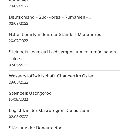
Rumänien
23/09/2022
Deutschland – Süd-Korea – Rumänien – …
02/08/2022
Näher beim Kunden: der Standort Maramures
26/07/2022
Steinbeis-Team auf Fachsymposium im rumänischen
Tulcea
02/06/2022
Wasserstoffwirtschaft. Chancen im Osten.
29/05/2022
Steinbeis Uschgorod
10/05/2022
Logistik in der Makroregion Donauraum
02/05/2022
Stärkung der Donauregion