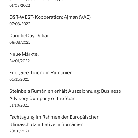
01/05/2022
OST-WEST-Kooperation: Ajman (VAE)
07/03/2022
DanubeDay Dubai
06/03/2022
Neue Märkte.
24/01/2022
Energieeffizienz in Rumänien
05/11/2021
Steinbeis Rumänien erhält Auszeichnung: Business
Advisory Company of the Year
31/10/2021
Fachtagung im Rahmen der Europäischen
Klimaschutzinitiative in Rumänien
23/10/2021