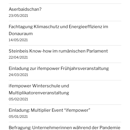
Aserbaidschan?
23/05/2021
Fachtagung Klimaschutz und Energieeffizienz im
Donauraum
14/05/2021
Steinbeis Know-how im rumänischen Parlament
22/04/2021
Einladung zur ifempower Frühjahrsveranstaltung
24/03/2021
ifempower Winterschule und
Multiplikatorenveranstaltung
05/02/2021
Einladung: Multiplier Event “ifempower”
05/01/2021
Befragung: Unternehmerinnen während der Pandemie