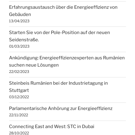
Erfahrungsaustausch über die Energieeffizienz von
Gebäuden
13/04/2023
Starten Sie von der Pole-Position auf der neuen
Seidenstraße.
01/03/2023
Ankündigung: Energieeffizienzexperten aus Rumänien
suchen neue Lösungen
22/02/2023
Steinbeis Rumänien bei der Industrietagung in
Stuttgart
03/12/2022
Parlamentarische Anhörung zur Energieeffizienz
22/11/2022
Connecting East and West: STC in Dubai
28/10/2022