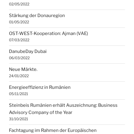
02/05/2022
Stärkung der Donauregion
01/05/2022
OST-WEST-Kooperation: Ajman (VAE)
07/03/2022
DanubeDay Dubai
06/03/2022
Neue Märkte.
24/01/2022
Energieeffizienz in Rumänien
05/11/2021
Steinbeis Rumänien erhält Auszeichnung: Business
Advisory Company of the Year
31/10/2021
Fachtagung im Rahmen der Europäischen