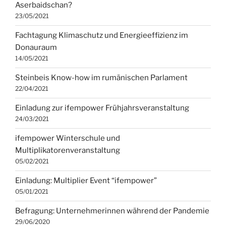
Aserbaidschan?
23/05/2021
Fachtagung Klimaschutz und Energieeffizienz im
Donauraum
14/05/2021
Steinbeis Know-how im rumänischen Parlament
22/04/2021
Einladung zur ifempower Frühjahrsveranstaltung
24/03/2021
ifempower Winterschule und
Multiplikatorenveranstaltung
05/02/2021
Einladung: Multiplier Event “ifempower”
05/01/2021
Befragung: Unternehmerinnen während der Pandemie
29/06/2020