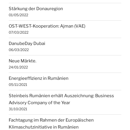
Stärkung der Donauregion
01/05/2022
OST-WEST-Kooperation: Ajman (VAE)
07/03/2022
DanubeDay Dubai
06/03/2022
Neue Märkte.
24/01/2022
Energieeffizienz in Rumänien
05/11/2021
Steinbeis Rumänien erhält Auszeichnung: Business
Advisory Company of the Year
31/10/2021
Fachtagung im Rahmen der Europäischen
Klimaschutzinitiative in Rumänien