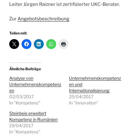
Leiter Jürgen Raizner ist zertifizierter UKC-Berater.
Zur
Angebotsbeschreibung
Teilen mit:
Ähnliche Beiträge
Analyse von
Unternehmenskompetenz
Unternehmenskompetenz
en und
en
Internationalisierung
02/03/2017
25/04/2017
In "Kompetenz"
In "Innovation"
Steinbeis erweitert
Kompetenz in Rumänien
19/04/2017
In "Kompetenz"