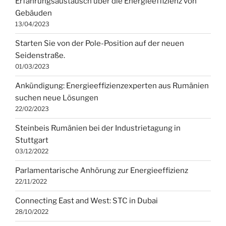
Erfahrungsaustausch über die Energieeffizienz von
Gebäuden
13/04/2023
Starten Sie von der Pole-Position auf der neuen
Seidenstraße.
01/03/2023
Ankündigung: Energieeffizienzexperten aus Rumänien
suchen neue Lösungen
22/02/2023
Steinbeis Rumänien bei der Industrietagung in
Stuttgart
03/12/2022
Parlamentarische Anhörung zur Energieeffizienz
22/11/2022
Connecting East and West: STC in Dubai
28/10/2022