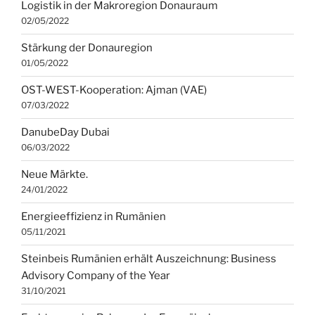
Logistik in der Makroregion Donauraum
02/05/2022
Stärkung der Donauregion
01/05/2022
OST-WEST-Kooperation: Ajman (VAE)
07/03/2022
DanubeDay Dubai
06/03/2022
Neue Märkte.
24/01/2022
Energieeffizienz in Rumänien
05/11/2021
Steinbeis Rumänien erhält Auszeichnung: Business
Advisory Company of the Year
31/10/2021