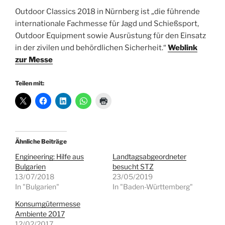
Outdoor Classics 2018 in Nürnberg ist „die führende
internationale Fachmesse für Jagd und Schießsport,
Outdoor Equipment sowie Ausrüstung für den Einsatz
in der zivilen und behördlichen Sicherheit.“
Weblink
zur Messe
Teilen mit:
Ähnliche Beiträge
Engineering: Hilfe aus
Landtagsabgeordneter
Bulgarien
besucht STZ
13/07/2018
23/05/2019
In "Bulgarien"
In "Baden-Württemberg"
Konsumgütermesse
Ambiente 2017
12/02/2017