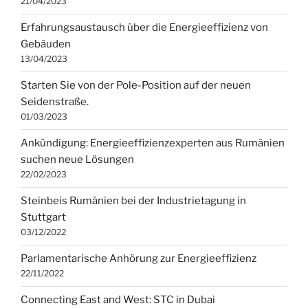
21/04/2023
Erfahrungsaustausch über die Energieeffizienz von
Gebäuden
13/04/2023
Starten Sie von der Pole-Position auf der neuen
Seidenstraße.
01/03/2023
Ankündigung: Energieeffizienzexperten aus Rumänien
suchen neue Lösungen
22/02/2023
Steinbeis Rumänien bei der Industrietagung in
Stuttgart
03/12/2022
Parlamentarische Anhörung zur Energieeffizienz
22/11/2022
Connecting East and West: STC in Dubai