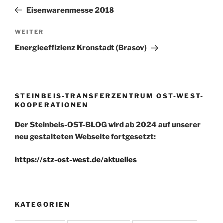
Beitrag
Eisenwarenmesse 2018
Nächster
WEITER
Beitrag
Energieeffizienz Kronstadt (Brasov)
STEINBEIS-TRANSFERZENTRUM OST-WEST-
KOOPERATIONEN
Der Steinbeis-OST-BLOG wird ab 2024 auf unserer
neu gestalteten Webseite fortgesetzt:
https://stz-ost-west.de/aktuelles
KATEGORIEN