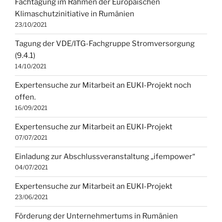
Fachtagung im Rahmen der Europäischen
Klimaschutzinitiative in Rumänien
23/10/2021
Tagung der VDE/ITG-Fachgruppe Stromversorgung
(9.4.1)
14/10/2021
Expertensuche zur Mitarbeit an EUKI-Projekt noch
offen.
16/09/2021
Expertensuche zur Mitarbeit an EUKI-Projekt
07/07/2021
Einladung zur Abschlussveranstaltung „ifempower“
04/07/2021
Expertensuche zur Mitarbeit an EUKI-Projekt
23/06/2021
Förderung der Unternehmertums in Rumänien