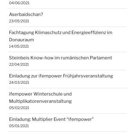
04/06/2021
Aserbaidschan?
23/05/2021
Fachtagung Klimaschutz und Energieeffizienz im
Donauraum
14/05/2021
Steinbeis Know-how im rumänischen Parlament
22/04/2021
Einladung zur ifempower Frühjahrsveranstaltung
24/03/2021
ifempower Winterschule und
Multiplikatorenveranstaltung
05/02/2021
Einladung: Multiplier Event “ifempower”
05/01/2021